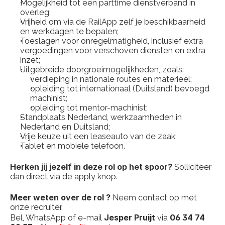
Mogelijkheid tot een parttime dienstverband in 
overleg;
Vrijheid om via de RailApp zelf je beschikbaarheid 
en werkdagen te bepalen;
Toeslagen voor onregelmatigheid, inclusief extra 
vergoedingen voor verschoven diensten en extra 
inzet;
Uitgebreide doorgroeimogelijkheden, zoals:
verdieping in nationale routes en materieel;
opleiding tot internationaal (Duitsland) bevoegd 
machinist;
opleiding tot mentor-machinist;
Standplaats Nederland, werkzaamheden in 
Nederland en Duitsland;
Vrije keuze uit een leaseauto van de zaak;
Tablet en mobiele telefoon.
Herken jij jezelf in deze rol op het spoor?
 Solliciteer 
dan direct via de apply knop.
Meer weten over de rol ?
 Neem contact op met 
onze recruiter.
Jesper Pruijt
06 34 74 
Bel, WhatsApp of e-mail 
 via 