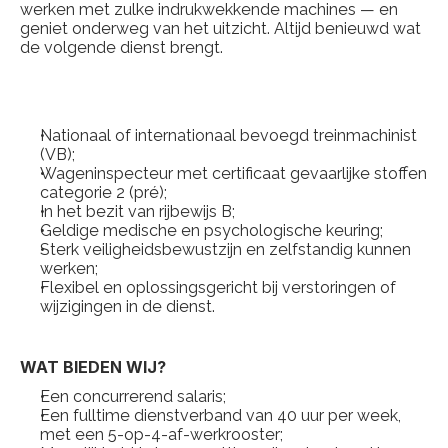
werken met zulke indrukwekkende machines — en 
geniet onderweg van het uitzicht. Altijd benieuwd wat 
de volgende dienst brengt.
Nationaal of internationaal bevoegd treinmachinist 
(VB);
Wageninspecteur met certificaat gevaarlijke stoffen 
categorie 2 (pré);
In het bezit van rijbewijs B;
Geldige medische en psychologische keuring;
Sterk veiligheidsbewustzijn en zelfstandig kunnen 
werken;
Flexibel en oplossingsgericht bij verstoringen of 
wijzigingen in de dienst.
WAT BIEDEN WIJ?
Een concurrerend salaris;
Een fulltime dienstverband van 40 uur per week, 
met een 5-op-4-af-werkrooster;