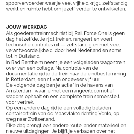
spoorvervoerder waar je veel vrijheid krijgt, zelfstandig 
werkt en ruimte hebt om jezelf verder te ontwikkelen.
JOUW WERKDAG
Als goederentreinmachinist bij Rail Force One is geen 
dag hetzelfde. Je rijdt treinen, rangeert en voert 
technische controles uit — zelfstandig en met veel 
verantwoordelijkheid, door heel Nederland en soms 
tot in Duitsland.
In Bad Bentheim neem je een volgeladen wagontrein 
over van een collega. Na controle van de 
documentatie rijd je de trein naar de eindbestemming 
in Rotterdam, een rit van ongeveer vijf uur.
De volgende dag ben je actief in de havens van 
Amsterdam, waar je met een rangeerlocomotief 
wagons ophaalt en een complete trein samenstelt 
voor vertrek.
Op een andere dag rijd je een volledig beladen 
containertrein van de Maasvlakte richting Venlo, op 
weg naar Zwitserland.
Elke dag brengt een andere route, ander materieel en 
nieuwe uitdagingen. Je blijft je verbazen over het 