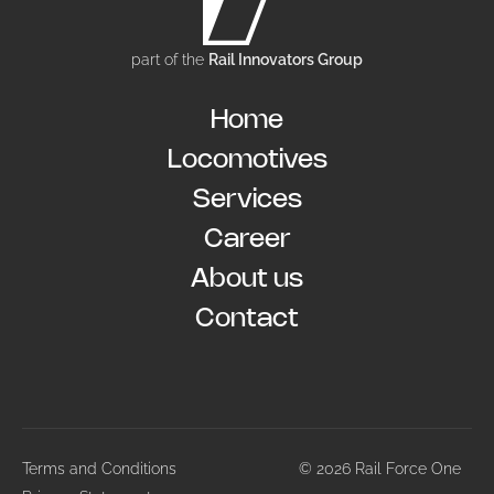
READ STORY
part of the 
Rail Innovators Group
Home
Locomotives
Services
Career
About us
Contact
Terms and Conditions
© 2026 Rail Force One