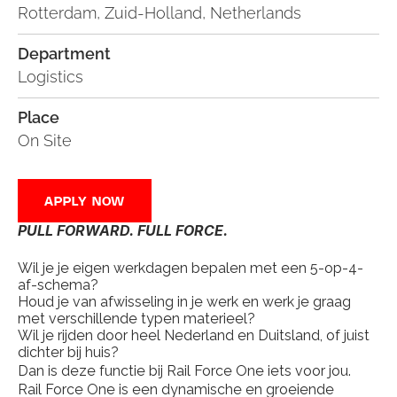
Rotterdam, Zuid-Holland, Netherlands
Department
Logistics
Place
On Site
APPLY NOW
PULL FORWARD. FULL FORCE.
Wil je je eigen werkdagen bepalen met een 5-op-4-
af-schema?
Houd je van afwisseling in je werk en werk je graag 
met verschillende typen materieel?
Wil je rijden door heel Nederland en Duitsland, of juist 
dichter bij huis?
Dan is deze functie bij Rail Force One iets voor jou.
Rail Force One is een dynamische en groeiende 